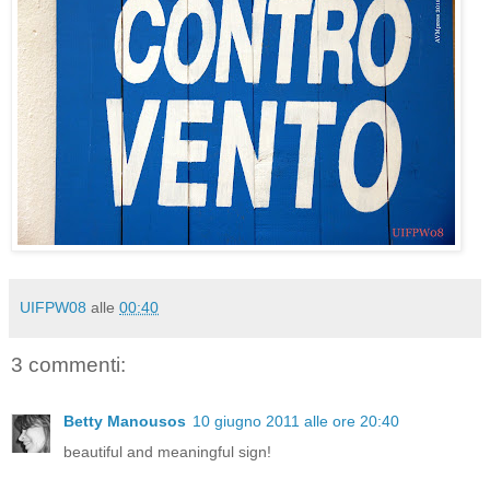
UIFPW08
alle
00:40
3 commenti:
Betty Manousos
10 giugno 2011 alle ore 20:40
beautiful and meaningful sign!