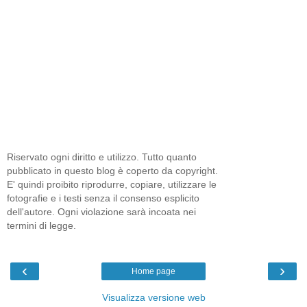
Riservato ogni diritto e utilizzo. Tutto quanto
pubblicato in questo blog è coperto da copyright.
E' quindi proibito riprodurre, copiare, utilizzare le
fotografie e i testi senza il consenso esplicito
dell'autore. Ogni violazione sarà incoata nei
termini di legge.
‹
›
Home page
Visualizza versione web