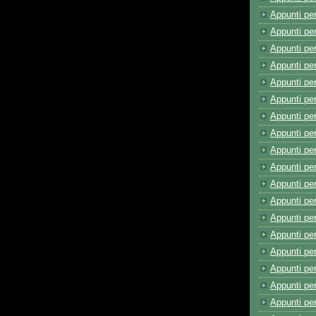
Appunti pe
Appunti per
Appunti per
Appunti pe
Appunti pe
Appunti per
Appunti pe
Appunti pe
Appunti pe
Appunti pe
Appunti pe
Appunti per
Appunti pe
Appunti per
Appunti pe
Appunti per
Appunti pe
Appunti pe