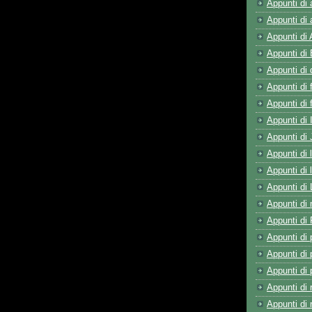
Appunti di 
Appunti di
Appunti di 
Appunti di 
Appunti di
Appunti di 
Appunti di f
Appunti di 
Appunti di
Appunti di 
Appunti di l
Appunti di 
Appunti di 
Appunti di
Appunti di
Appunti di 
Appunti di 
Appunti di 
Appunti di 