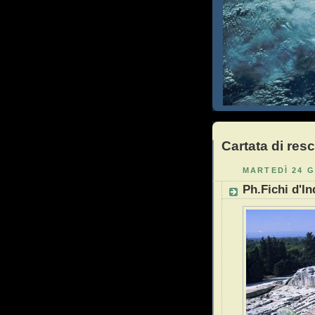
Cartata di res
MARTEDÌ 24 G
Ph.Fichi d'In