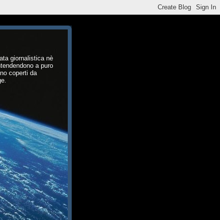
ata giornalistica nè
intendendono a puro
ono coperti da
ge.