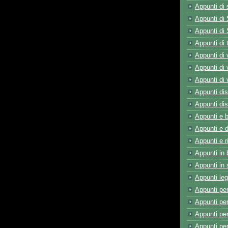
Appunti di 
Appunti di 
Appunti di 
Appunti di t
Appunti di 
Appunti di 
Appunti di 
Appunti dis
Appunti dist
Appunti e 
Appunti e d
Appunti e r
Appunti in 
Appunti in 
Appunti leg
Appunti per
Appunti per
Appunti per
Appunti per