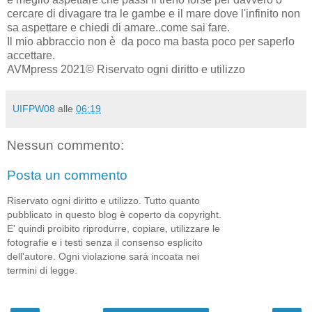
cercare di divagare tra le gambe e il mare dove l'infinito non
sa aspettare e chiedi di amare..come sai fare.
Il mio abbraccio non è da poco ma basta poco per saperlo
accettare.
AVMpress 2021© Riservato ogni diritto e utilizzo
UIFPW08
alle
06:19
Nessun commento:
Posta un commento
Riservato ogni diritto e utilizzo. Tutto quanto
pubblicato in questo blog è coperto da copyright.
E' quindi proibito riprodurre, copiare, utilizzare le
fotografie e i testi senza il consenso esplicito
dell'autore. Ogni violazione sarà incoata nei
termini di legge.