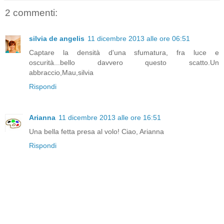
2 commenti:
silvia de angelis
11 dicembre 2013 alle ore 06:51
Captare la densità d'una sfumatura, fra luce e
oscurità...bello davvero questo scatto.Un
abbraccio,Mau,silvia
Rispondi
Arianna
11 dicembre 2013 alle ore 16:51
Una bella fetta presa al volo! Ciao, Arianna
Rispondi