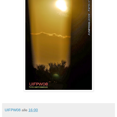
UIFPW08
alle
16:00